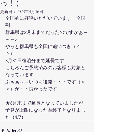
っ！）
更新日：
2023年4月16日
全国的に好評いただいています　全国
割
群馬県は2月末までだったのですがぁ～
～～♪
やっと群馬県も全国に追いつき（＾
＾）
3月31日宿泊分まで延長です
もちろんご予約済みのお客様も対象と
なっています
ふぁぁ～～いつも後発・・・です（＞
＜）が・・良かったです
★6月末まで延長となっていましたが　
予算が上限になった為終了となりまし
た（4/7）